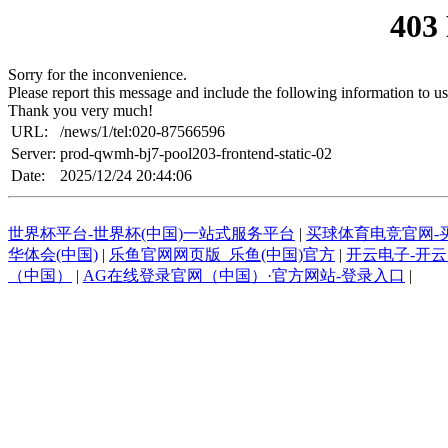
403
Sorry for the inconvenience.
Please report this message and include the following information to us
Thank you very much!
URL:
/news/1/tel:020-87566596
Server:
prod-qwmh-bj7-pool203-frontend-static-02
Date:
2025/12/24 20:44:06
世界杯平台-世界杯(中国)一站式服务平台
|
买球体育电竞官网-
华体会(中国)
|
乐鱼官网网页版_乐鱼(中国)官方
|
开云电子-开云
（中国）
|
AG在线登录官网（中国）·官方网站-登录入口
|