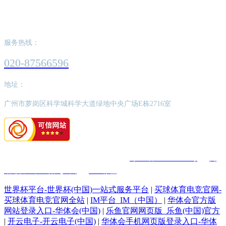
乐鱼平台-乐鱼平台(中国),
服务热线：
020-87566596
地址：
广州市萝岗区科学城科学大道绿地中央广场E栋2716室
版权所有：乐鱼平台-乐鱼平台(中国),
粤ICP备2022062526号
网
站建设：中企动力
广州
SEO标签
世界杯平台-世界杯(中国)一站式服务平台
|
买球体育电竞官网-
买球体育电竞官网全站
|
IM平台_IM（中国）
|
华体会官方版
网站登录入口-华体会(中国)
|
乐鱼官网网页版_乐鱼(中国)官方
|
开云电子-开云电子(中国)
|
华体会手机网页版登录入口-华体