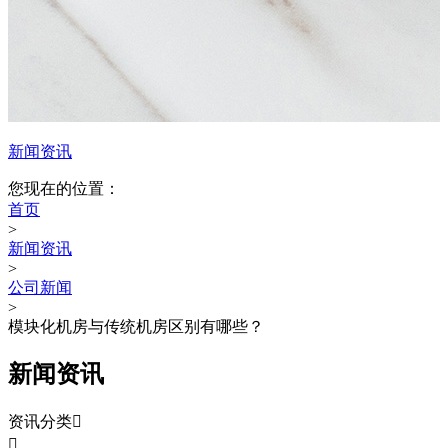
新闻资讯
您现在的位置：
首页
>
新闻资讯
>
公司新闻
>
模块化机房与传统机房区别有哪些？
新闻资讯
资讯分类

