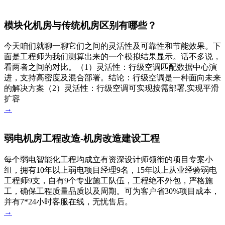
模块化机房与传统机房区别有哪些？
今天咱们就聊一聊它们之间的灵活性及可靠性和节能效果。下
面是工程师为我们测算出来的一个模拟结果显示。话不多说，
看两者之间的对比。（1）灵活性：行级空调匹配数据中心演
进，支持高密度及混合部署。结论：行级空调是一种面向未来
的解决方案（2）灵活性：行级空调可实现按需部署,实现平滑
扩容
→
弱电机房工程改造-机房改造建设工程
每个弱电智能化工程均成立有资深设计师领衔的项目专案小
组，拥有10年以上弱电项目经理9名，15年以上从业经验弱电
工程师9支，自有9个专业施工队伍，工程绝不外包，严格施
工，确保工程质量品质以及周期。可为客户省30%项目成本，
并有7*24小时客服在线，无忧售后。
→