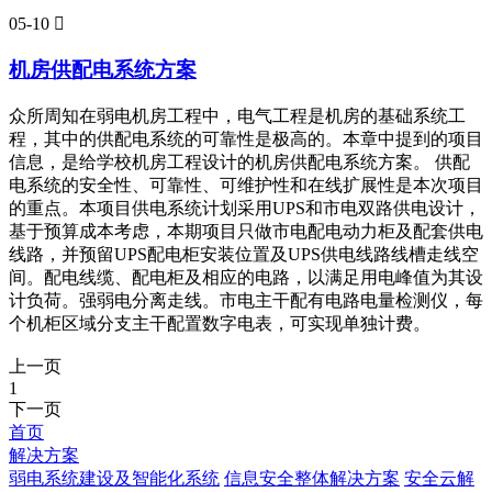
05-10

机房供配电系统方案
众所周知在弱电机房工程中，电气工程是机房的基础系统工
程，其中的供配电系统的可靠性是极高的。本章中提到的项目
信息，是给学校机房工程设计的机房供配电系统方案。 供配
电系统的安全性、可靠性、可维护性和在线扩展性是本次项目
的重点。本项目供电系统计划采用UPS和市电双路供电设计，
基于预算成本考虑，本期项目只做市电配电动力柜及配套供电
线路，并预留UPS配电柜安装位置及UPS供电线路线槽走线空
间。配电线缆、配电柜及相应的电路，以满足用电峰值为其设
计负荷。强弱电分离走线。市电主干配有电路电量检测仪，每
个机柜区域分支主干配置数字电表，可实现单独计费。
上一页
1
下一页
首页
解决方案
弱电系统建设及智能化系统
信息安全整体解决方案
安全云解