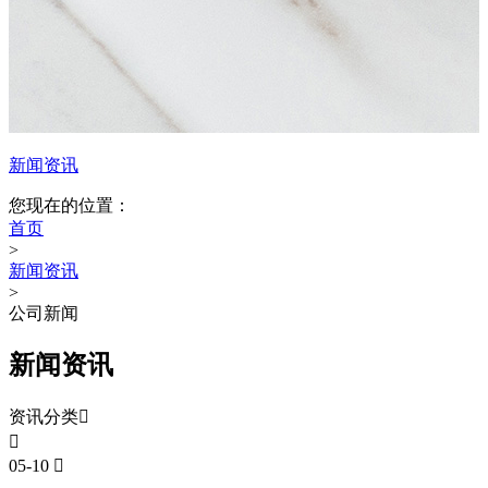
新闻资讯
您现在的位置：
首页
>
新闻资讯
>
公司新闻
新闻资讯
资讯分类


05-10
