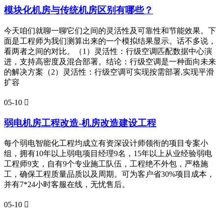
模块化机房与传统机房区别有哪些？
今天咱们就聊一聊它们之间的灵活性及可靠性和节能效果。下
面是工程师为我们测算出来的一个模拟结果显示。话不多说，
看两者之间的对比。（1）灵活性：行级空调匹配数据中心演
进，支持高密度及混合部署。结论：行级空调是一种面向未来
的解决方案（2）灵活性：行级空调可实现按需部署,实现平滑
扩容
05-10

弱电机房工程改造-机房改造建设工程
每个弱电智能化工程均成立有资深设计师领衔的项目专案小
组，拥有10年以上弱电项目经理9名，15年以上从业经验弱电
工程师9支，自有9个专业施工队伍，工程绝不外包，严格施
工，确保工程质量品质以及周期。可为客户省30%项目成本，
并有7*24小时客服在线，无忧售后。
05-10
