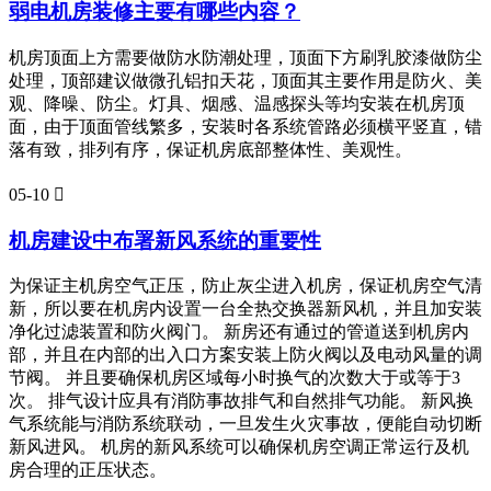
弱电机房装修主要有哪些内容？
机房顶面上方需要做防水防潮处理，顶面下方刷乳胶漆做防尘
处理，顶部建议做微孔铝扣天花，顶面其主要作用是防火、美
观、降噪、防尘。灯具、烟感、温感探头等均安装在机房顶
面，由于顶面管线繁多，安装时各系统管路必须横平竖直，错
落有致，排列有序，保证机房底部整体性、美观性。
05-10

机房建设中布署新风系统的重要性
为保证主机房空气正压，防止灰尘进入机房，保证机房空气清
新，所以要在机房内设置一台全热交换器新风机，并且加安装
净化过滤装置和防火阀门。 新房还有通过的管道送到机房内
部，并且在内部的出入口方案安装上防火阀以及电动风量的调
节阀。 并且要确保机房区域每小时换气的次数大于或等于3
次。 排气设计应具有消防事故排气和自然排气功能。 新风换
气系统能与消防系统联动，一旦发生火灾事故，便能自动切断
新风进风。 机房的新风系统可以确保机房空调正常运行及机
房合理的正压状态。