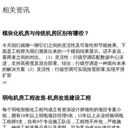
相关资讯
模块化机房与传统机房区别有哪些？
今天咱们就聊一聊它们之间的灵活性及可靠性和节能效果。下
面是工程师为我们测算出来的一个模拟结果显示。话不多说，
看两者之间的对比。（1）灵活性：行级空调匹配数据中心演
进，支持高密度及混合部署。结论：行级空调是一种面向未来
的解决方案（2）灵活性：行级空调可实现按需部署,实现平滑
扩容
→
弱电机房工程改造-机房改造建设工程
每个弱电智能化工程均成立有资深设计师领衔的项目专案小
组，拥有10年以上弱电项目经理9名，15年以上从业经验弱电
工程师9支，自有9个专业施工队伍，工程绝不外包，严格施
工，确保工程质量品质以及周期。可为客户省30%项目成本，