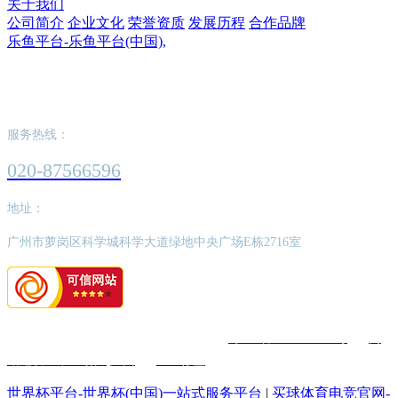
关于我们
公司简介
企业文化
荣誉资质
发展历程
合作品牌
乐鱼平台-乐鱼平台(中国),
乐鱼平台-乐鱼平台(中国),
服务热线：
020-87566596
地址：
广州市萝岗区科学城科学大道绿地中央广场E栋2716室
版权所有：乐鱼平台-乐鱼平台(中国),
粤ICP备2022062526号
网
站建设：中企动力
广州
SEO标签
世界杯平台-世界杯(中国)一站式服务平台
|
买球体育电竞官网-